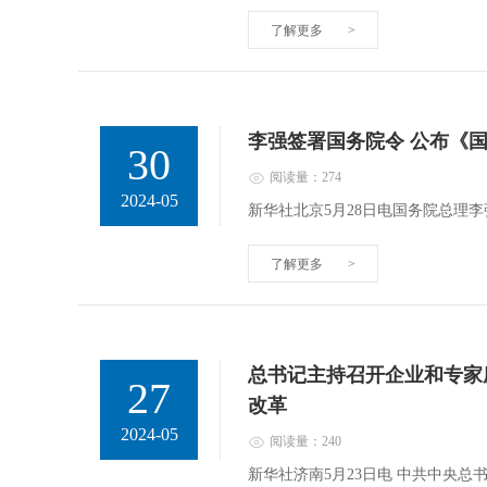
了解更多
>
李强签署国务院令 公布《
30
阅读量：274
2024-05
新华社北京5月28日电国务院总理
了解更多
>
总书记主持召开企业和专家
27
改革
2024-05
阅读量：240
新华社济南5月23日电 中共中央