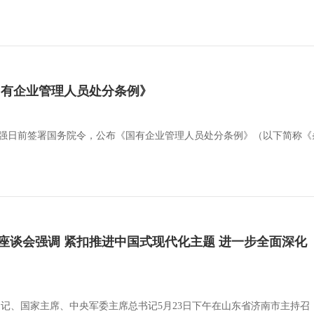
国有企业管理人员处分条例》
李强日前签署国务院令，公布《国有企业管理人员处分条例》（以下简称《条例
座谈会强调 紧扣推进中国式现代化主题 进一步全面深化
总书记、国家主席、中央军委主席总书记5月23日下午在山东省济南市主持召