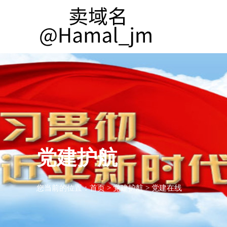
党建护航
您当前的位置：
首页
>
党建护航
>
党建在线