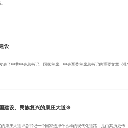
话。
建设
杂志发表了中共中央总书记、国家主席、中央军委主席总书记的重要文章《
国建设、民族复兴的康庄大道※
兴的康庄大道※总书记一个国家选择什么样的现代化道路，是由其历史传