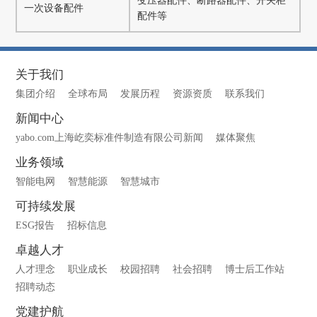
变压器配件、断路器配件、开关柜
一次设备配件
配件等
关于我们
集团介绍
全球布局
发展历程
资源资质
联系我们
新闻中心
yabo.com上海屹奕标准件制造有限公司新闻
媒体聚焦
业务领域
智能电网
智慧能源
智慧城市
可持续发展
ESG报告
招标信息
卓越人才
人才理念
职业成长
校园招聘
社会招聘
博士后工作站
招聘动态
党建护航