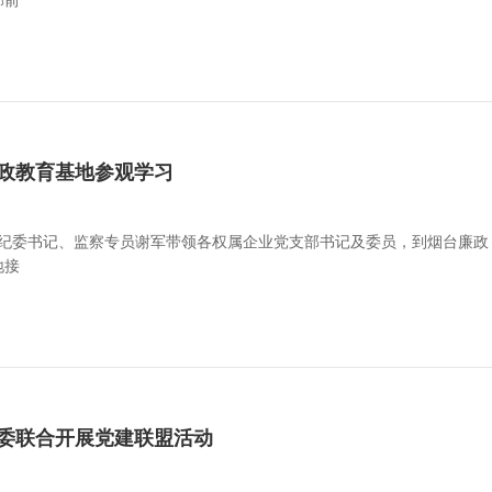
部前
政教育基地参观学习
、纪委书记、监察专员谢军带领各权属企业党支部书记及委员，到烟台廉政
地接
委联合开展党建联盟活动