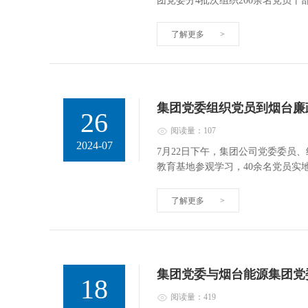
团党委分4批次组织200余名党员干
了解更多
>
集团党委组织党员到烟台廉
26
阅读量：107
2024-07
7月22日下午，集团公司党委委员
教育基地参观学习，40余名党员实
了解更多
>
集团党委与烟台能源集团党
18
阅读量：419