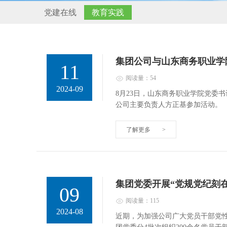
党建在线
教育实践
集团公司与山东商务职业学
11
阅读量：54
2024-09
8月23日，山东商务职业学院党委
公司主要负责人方正基参加活动。
了解更多
>
集团党委开展“党规党纪刻
09
阅读量：115
2024-08
近期，为加强公司广大党员干部党